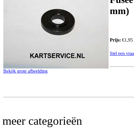
mm)
Prijs:
€1,95
Stel een vraa
Bekijk grote afbeelding
meer categorieën