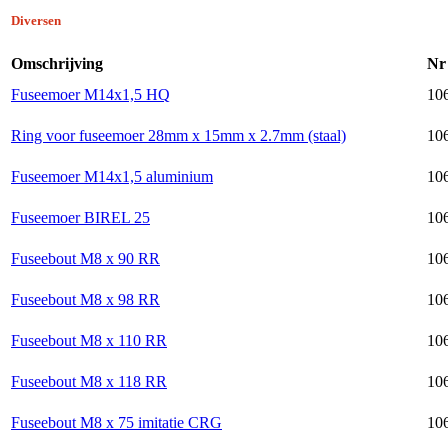
Diversen
Omschrijving
Nr
Fuseemoer M14x1,5 HQ
10
Ring voor fuseemoer 28mm x 15mm x 2.7mm (staal)
106
Fuseemoer M14x1,5 aluminium
10
Fuseemoer BIREL 25
10
Fuseebout M8 x 90 RR
106
Fuseebout M8 x 98 RR
106
Fuseebout M8 x 110 RR
106
Fuseebout M8 x 118 RR
106
Fuseebout M8 x 75 imitatie CRG
106