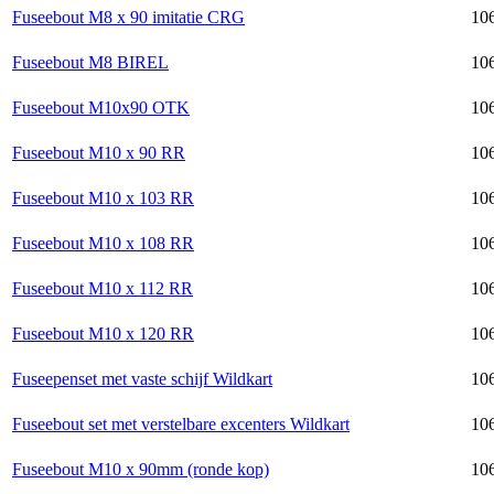
Fuseebout M8 x 90 imitatie CRG
106
Fuseebout M8 BIREL
106
Fuseebout M10x90 OTK
106
Fuseebout M10 x 90 RR
106
Fuseebout M10 x 103 RR
106
Fuseebout M10 x 108 RR
106
Fuseebout M10 x 112 RR
106
Fuseebout M10 x 120 RR
106
Fuseepenset met vaste schijf Wildkart
106
Fuseebout set met verstelbare excenters Wildkart
106
Fuseebout M10 x 90mm (ronde kop)
106