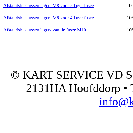
Afstandsbus tussen lagers M8 voor 2 lager fusee
10
Afstandsbus tussen lagers M8 voor 4 lager fusee
106
Afstandsbus tussen lagers van de fusee M10
106
© KART SERVICE VD SPO
2131HA Hoofddorp • T
info@k