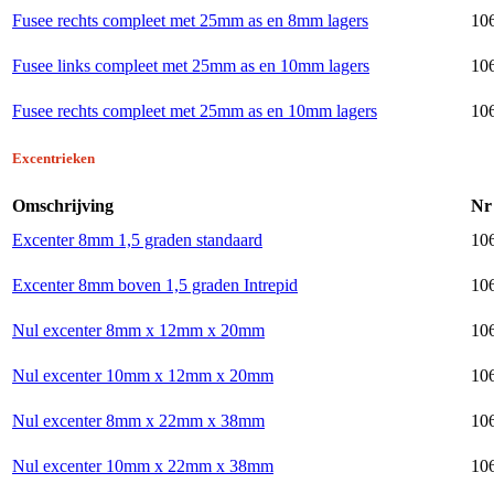
Fusee rechts compleet met 25mm as en 8mm lagers
10
Fusee links compleet met 25mm as en 10mm lagers
10
Fusee rechts compleet met 25mm as en 10mm lagers
10
Excentrieken
Omschrijving
Nr
Excenter 8mm 1,5 graden standaard
10
Excenter 8mm boven 1,5 graden Intrepid
10
Nul excenter 8mm x 12mm x 20mm
10
Nul excenter 10mm x 12mm x 20mm
106
Nul excenter 8mm x 22mm x 38mm
106
Nul excenter 10mm x 22mm x 38mm
106