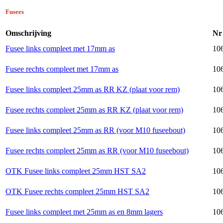
Fusees
Omschrijving
Nr
Fusee links compleet met 17mm as
10
Fusee rechts compleet met 17mm as
10
Fusee links compleet 25mm as RR KZ (plaat voor rem)
10
Fusee rechts compleet 25mm as RR KZ (plaat voor rem)
10
Fusee links compleet 25mm as RR (voor M10 fuseebout)
10
Fusee rechts compleet 25mm as RR (voor M10 fuseebout)
10
OTK Fusee links compleet 25mm HST SA2
10
OTK Fusee rechts compleet 25mm HST SA2
10
Fusee links compleet met 25mm as en 8mm lagers
10