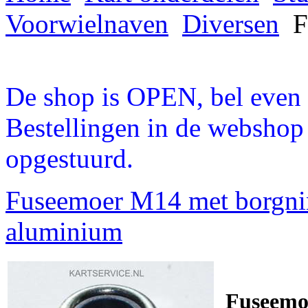
Voorwielnaven
Diversen
F
De shop is OPEN, bel even a
Bestellingen in de webshop
opgestuurd.
Fuseemoer M14 met borg
aluminium
Fuseemo