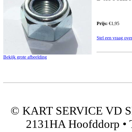
Prijs:
€1,95
Stel een vraag over
Bekijk grote afbeelding
© KART SERVICE VD SPO
2131HA Hoofddorp • T