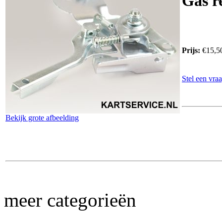
Gas r
Prijs:
€15,5
Stel een vraa
Bekijk grote afbeelding
meer categorieën