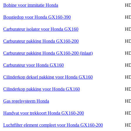
Bobine voor immitatie Honda
HD
Bougiedop voor Honda GX160-390
HD
Carburateur isolator voor Honda GX160
HD
Carburateur pakking Honda GX160-200
HD
Carburateur pakking Honda GX160-200 (inlaat)
HD
Carburateur voor Honda GX160
HD
Cilinderkop deksel pakking voor Honda GX160
HD
Cilinderkop pakking voor Honda GX160
HD
Gas regelsysteem Honda
HD
Handvat voor trekkoort Honda GX160-200
HD
Luchtfilter element compleet voor Honda GX160-200
HD