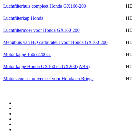
Luchtfilterhuis compleet Honda GX160-200
HD
Luchtfilterkap Honda
HD
Luchtfiltermoer voor Honda GX160-200
HD
Mengbuis van HQ carburateur voor Honda GX160-200
HD
Motor kapje 160cc/200cc
HD
Motor kapje Honda GX160 en GX200 (ABS)
HD
Motorsteun set universeel voor Honda en Briggs
HD