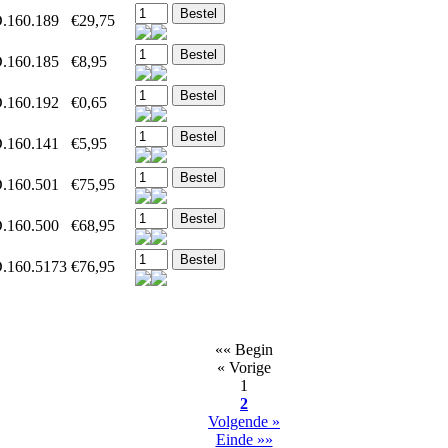
.160.189
€29,75
.160.185
€8,95
.160.192
€0,65
.160.141
€5,95
.160.501
€75,95
.160.500
€68,95
.160.5173
€76,95
«« Begin
« Vorige
1
2
Volgende »
Einde »»