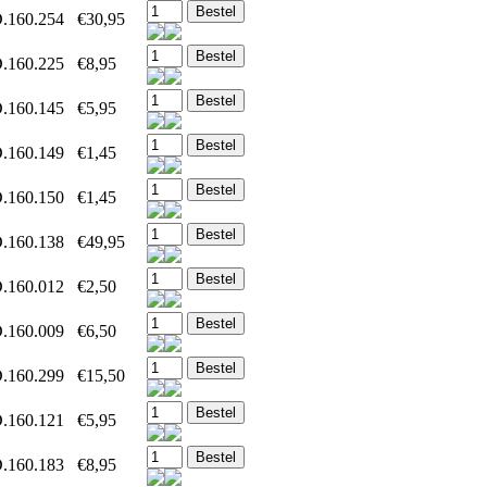
.160.254
€30,95
.160.225
€8,95
.160.145
€5,95
.160.149
€1,45
.160.150
€1,45
.160.138
€49,95
.160.012
€2,50
.160.009
€6,50
.160.299
€15,50
.160.121
€5,95
.160.183
€8,95