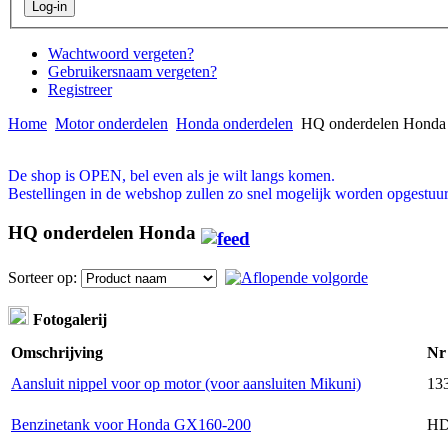
Wachtwoord vergeten?
Gebruikersnaam vergeten?
Registreer
Home
Motor onderdelen
Honda onderdelen
HQ onderdelen Honda
De shop is OPEN, bel even als je wilt langs komen.
Bestellingen in de webshop zullen zo snel mogelijk worden opgestuur
HQ onderdelen Honda
Sorteer op:
Fotogalerij
Omschrijving
Nr
Aansluit nippel voor op motor (voor aansluiten Mikuni)
13
Benzinetank voor Honda GX160-200
HD