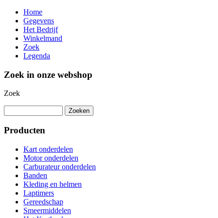
Home
Gegevens
Het Bedrijf
Winkelmand
Zoek
Legenda
Zoek in onze webshop
Zoek
Producten
Kart onderdelen
Motor onderdelen
Carburateur onderdelen
Banden
Kleding en helmen
Laptimers
Gereedschap
Smeermiddelen