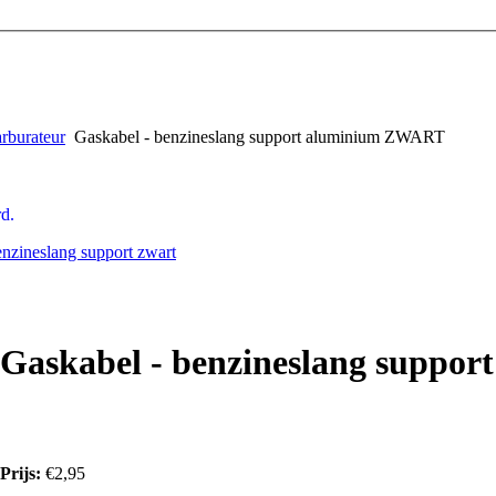
arburateur
Gaskabel - benzineslang support aluminium ZWART
d.
enzineslang support zwart
Gaskabel - benzineslang supp
Prijs:
€2,95