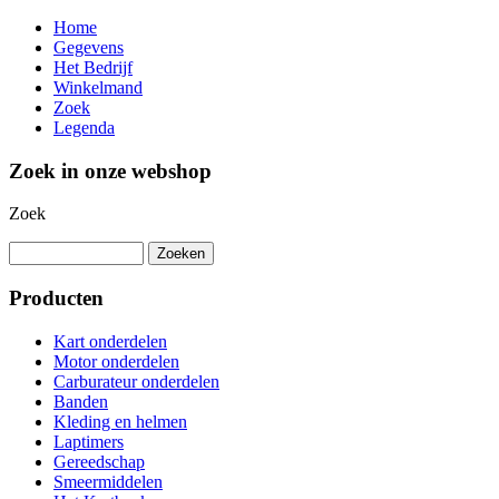
Home
Gegevens
Het Bedrijf
Winkelmand
Zoek
Legenda
Zoek in onze webshop
Zoek
Producten
Kart onderdelen
Motor onderdelen
Carburateur onderdelen
Banden
Kleding en helmen
Laptimers
Gereedschap
Smeermiddelen