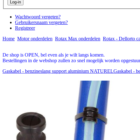
Wachtwoord vergeten?
Gebruikersnaam vergeten?
Registreer
Home
Motor onderdelen
Rotax Max onderdelen
Rotax - Dellorto c
De shop is OPEN, bel even als je wilt langs komen.
Bestellingen in de webshop zullen zo snel mogelijk worden opgestuur
Gaskabel - benzineslang support aluminium NATUREL
Gaskabel - b