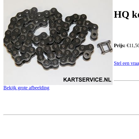
HQ ke
Prijs:
€11,5
Stel een vraa
Bekijk grote afbeelding