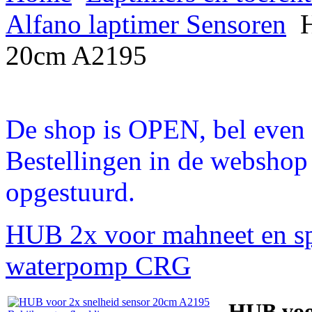
Alfano laptimer Sensoren
H
20cm A2195
De shop is OPEN, bel even a
Bestellingen in de webshop
opgestuurd.
HUB 2x voor mahneet en s
waterpomp CRG
HUB voor