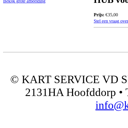
Bekijk grote afbeelding
Prijs:
€35,00
Stel een vraag over
© KART SERVICE VD SPO
2131HA Hoofddorp • T
info@k