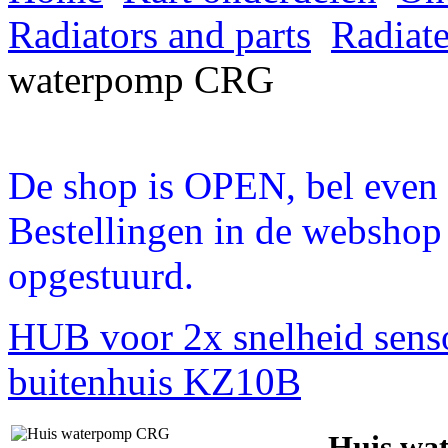
Radiators and parts
Radiate
waterpomp CRG
De shop is OPEN, bel even a
Bestellingen in de webshop
opgestuurd.
HUB voor 2x snelheid sen
buitenhuis KZ10B
Huis wa