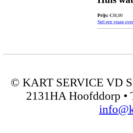
Prijs:
€38,00
Stel een vraag over
© KART SERVICE VD SPO
2131HA Hoofddorp • T
info@k