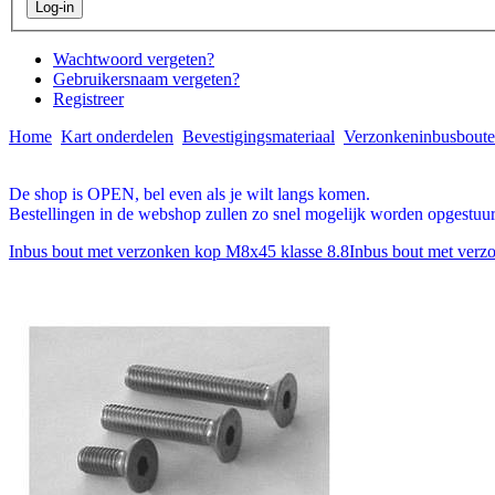
Wachtwoord vergeten?
Gebruikersnaam vergeten?
Registreer
Home
Kart onderdelen
Bevestigingsmateriaal
Verzonkeninbusbout
De shop is OPEN, bel even als je wilt langs komen.
Bestellingen in de webshop zullen zo snel mogelijk worden opgestuur
Inbus bout met verzonken kop M8x45 klasse 8.8
Inbus bout met verz