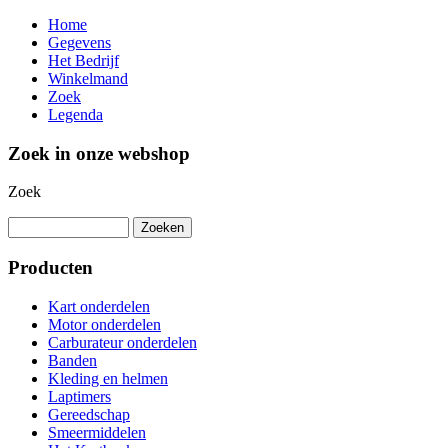
Home
Gegevens
Het Bedrijf
Winkelmand
Zoek
Legenda
Zoek in onze webshop
Zoek
Producten
Kart onderdelen
Motor onderdelen
Carburateur onderdelen
Banden
Kleding en helmen
Laptimers
Gereedschap
Smeermiddelen