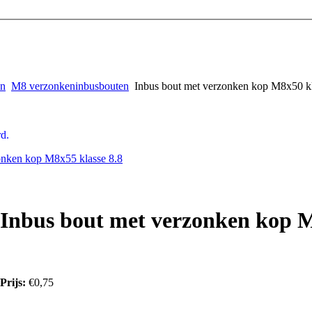
en
M8 verzonkeninbusbouten
Inbus bout met verzonken kop M8x50 kl
d.
onken kop M8x55 klasse 8.8
Inbus bout met verzonken kop M
Prijs:
€0,75