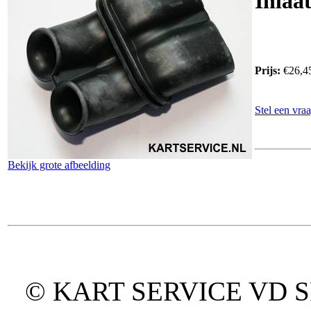
Inlaa
Prijs:
€26,4
Stel een vraa
Bekijk grote afbeelding
© KART SERVICE VD SPO