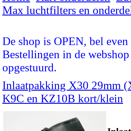
Max luchtfilters en onderde
De shop is OPEN, bel even a
Bestellingen in de webshop
opgestuurd.
Inlaatpakking X30 29mm 
K9C en KZ10B kort/klein