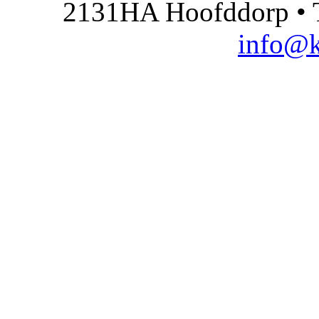
2131HA Hoofddorp • T
info@k