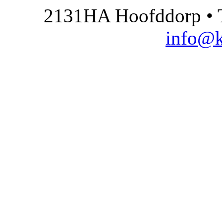
2131HA Hoofddorp • T
info@k