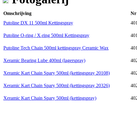
Omschrijving
Nr
Putoline DX 11 500ml Kettingspray
401
Putoline O-ring / X-ring 500ml Kettingspray
401
Putoline Tech Chain 500ml kettingspray Ceramic Wax
401
Xeramic Bearing Lube 400ml (lagerspray)
40
Xeramic Kart Chain Spary 500ml (kettingspray 20108)
402
Xeramic Kart Chain Spary 500ml (kettingspray 20326)
402
Xeramic Kart Chain Spary 500ml (kettingspray)
40