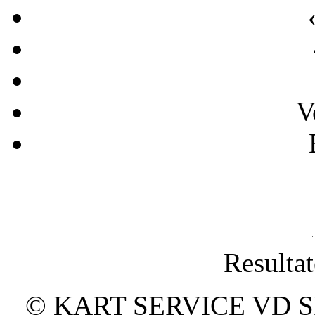
V
Resultat
© KART SERVICE VD SPO