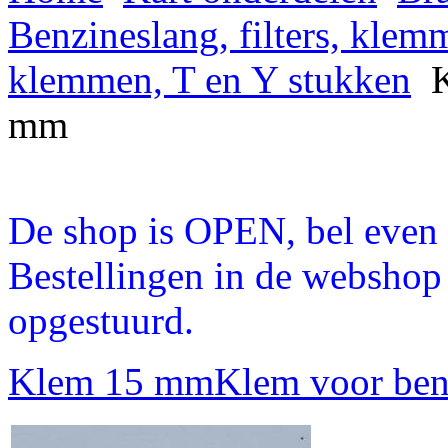
Benzineslang, filters, klem
klemmen, T en Y stukken
K
mm
De shop is OPEN, bel even a
Bestellingen in de webshop
opgestuurd.
Klem 15 mm
Klem voor ben