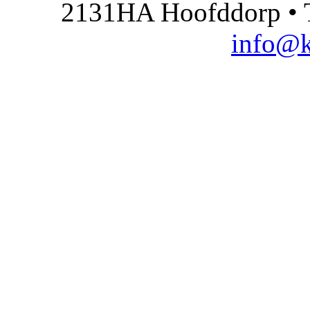
2131HA Hoofddorp • T
info@k