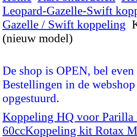
Leopard-Gazelle-Swift kop
Gazelle / Swift koppeling
K
(nieuw model)
De shop is OPEN, bel even a
Bestellingen in de webshop
opgestuurd.
Koppeling HQ voor Parilla
60cc
Koppeling kit Rotax 