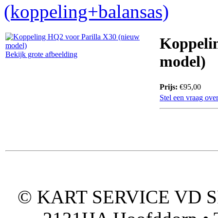
(koppeling+balansas)
Koppelin
Bekijk grote afbeelding
model)
Prijs:
€95,00
Stel een vraag over
© KART SERVICE VD SPO