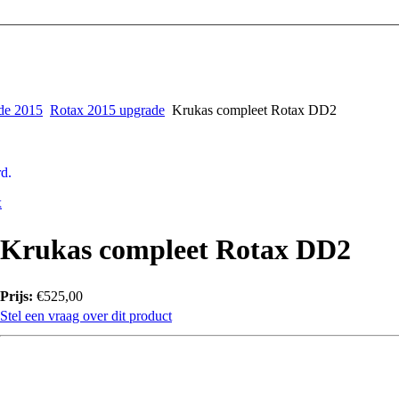
de 2015
Rotax 2015 upgrade
Krukas compleet Rotax DD2
d.
x
Krukas compleet Rotax DD2
Prijs:
€525,00
Stel een vraag over dit product