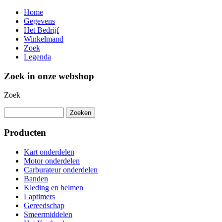
Home
Gegevens
Het Bedrijf
Winkelmand
Zoek
Legenda
Zoek in onze webshop
Zoek
Producten
Kart onderdelen
Motor onderdelen
Carburateur onderdelen
Banden
Kleding en helmen
Laptimers
Gereedschap
Smeermiddelen