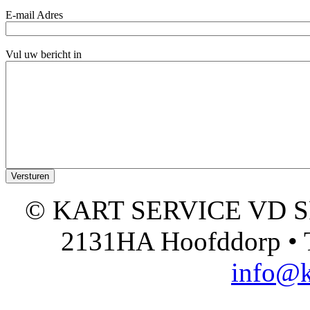
E-mail Adres
Vul uw bericht in
© KART SERVICE VD SPO
2131HA Hoofddorp • T
info@k