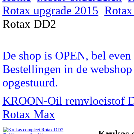
Rotax upgrade 2015
Rotax
Rotax DD2
De shop is OPEN, bel even a
Bestellingen in de webshop
opgestuurd.
KROON-Oil remvloeistof 
Rotax Max
Krukas 