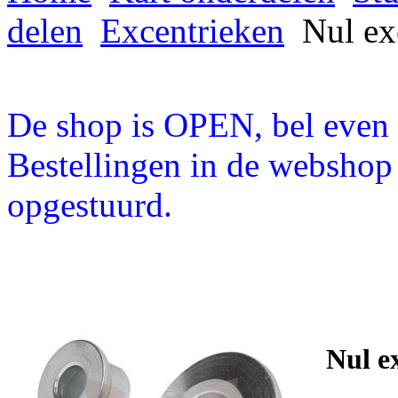
delen
Excentrieken
Nul ex
De shop is OPEN, bel even a
Bestellingen in de webshop
opgestuurd.
Nul e