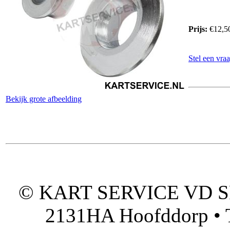
Prijs:
€12,5
Stel een vraa
Bekijk grote afbeelding
© KART SERVICE VD SPO
2131HA Hoofddorp • T