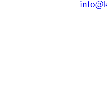
info@k