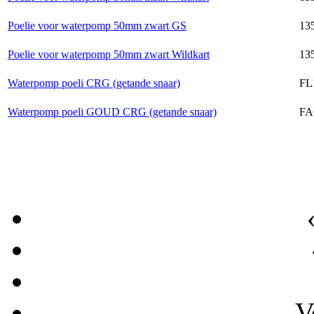
Poelie voor waterpomp 50mm zwart GS
135
Poelie voor waterpomp 50mm zwart Wildkart
135
Waterpomp poeli CRG (getande snaar)
FL
Waterpomp poeli GOUD CRG (getande snaar)
FA
V