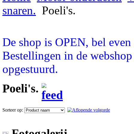
snaren.
Poeli's.
De shop is OPEN, bel even a
Bestellingen in de webshop
opgestuurd.
Poeli's.
Sorteer op:
Fotogalerij