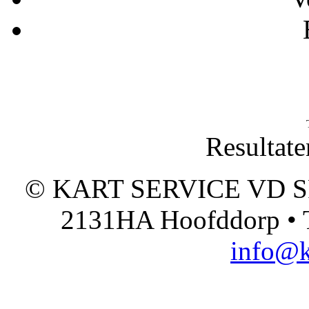
Resultate
© KART SERVICE VD SPO
2131HA Hoofddorp • T
info@k