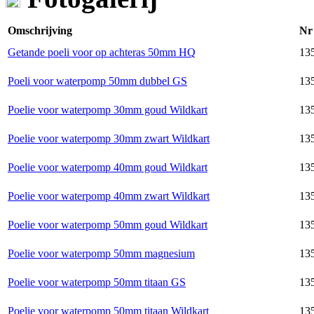
Omschrijving
Nr
Getande poeli voor op achteras 50mm HQ
135
Poeli voor waterpomp 50mm dubbel GS
13
Poelie voor waterpomp 30mm goud Wildkart
135
Poelie voor waterpomp 30mm zwart Wildkart
135
Poelie voor waterpomp 40mm goud Wildkart
135
Poelie voor waterpomp 40mm zwart Wildkart
135
Poelie voor waterpomp 50mm goud Wildkart
135
Poelie voor waterpomp 50mm magnesium
135
Poelie voor waterpomp 50mm titaan GS
135
Poelie voor waterpomp 50mm titaan Wildkart
135