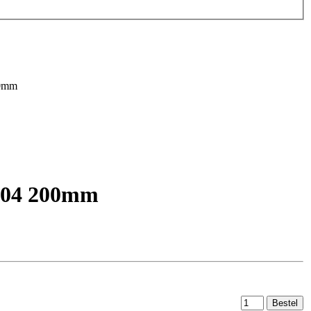
00mm
V04 200mm