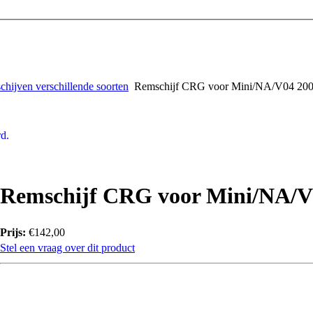
hijven verschillende soorten
Remschijf CRG voor Mini/NA/V04 2
d.
Remschijf CRG voor Mini/NA/
Prijs:
€142,00
Stel een vraag over dit product