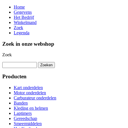
Home
Gegevens
Het Bedrijf
Winkelmand
Zoek
Legenda
Zoek in onze webshop
Zoek
Producten
Kart onderdelen
Motor onderdelen
Carburateur onderdelen
Banden
Kleding en helmen
Laptimers
Gereedschap
Smeermiddelen