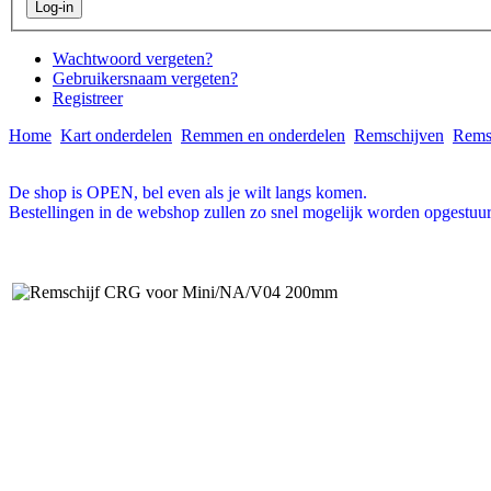
Wachtwoord vergeten?
Gebruikersnaam vergeten?
Registreer
Home
Kart onderdelen
Remmen en onderdelen
Remschijven
Remsc
De shop is OPEN, bel even als je wilt langs komen.
Bestellingen in de webshop zullen zo snel mogelijk worden opgestuur