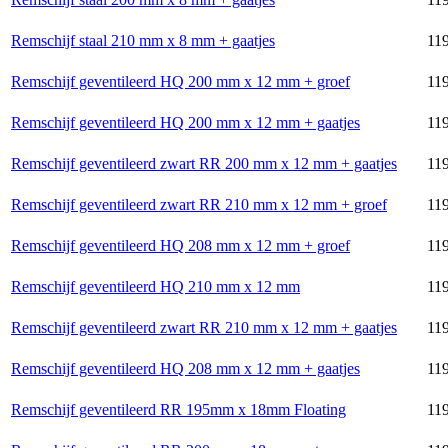
Remschijf staal 210 mm x 8 mm + gaatjes
11
Remschijf geventileerd HQ 200 mm x 12 mm + groef
11
Remschijf geventileerd HQ 200 mm x 12 mm + gaatjes
11
Remschijf geventileerd zwart RR 200 mm x 12 mm + gaatjes
11
Remschijf geventileerd zwart RR 210 mm x 12 mm + groef
11
Remschijf geventileerd HQ 208 mm x 12 mm + groef
119
Remschijf geventileerd HQ 210 mm x 12 mm
11
Remschijf geventileerd zwart RR 210 mm x 12 mm + gaatjes
11
Remschijf geventileerd HQ 208 mm x 12 mm + gaatjes
11
Remschijf geventileerd RR 195mm x 18mm Floating
11