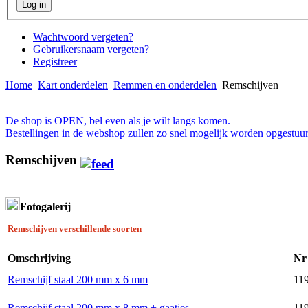
Wachtwoord vergeten?
Gebruikersnaam vergeten?
Registreer
Home
Kart onderdelen
Remmen en onderdelen
Remschijven
De shop is OPEN, bel even als je wilt langs komen.
Bestellingen in de webshop zullen zo snel mogelijk worden opgestuur
Remschijven
Fotogalerij
Remschijven verschillende soorten
Omschrijving
Nr
Remschijf staal 200 mm x 6 mm
119
Remschijf staal 200 mm x 8 mm + gaatjes
119