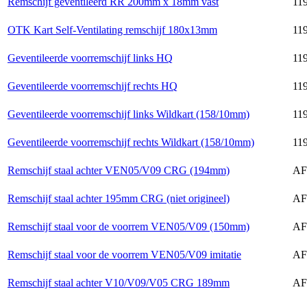
Remschijf geventileerd RR 200mm x 18mm vast
119
OTK Kart Self-Ventilating remschijf 180x13mm
119
Geventileerde voorremschijf links HQ
119
Geventileerde voorremschijf rechts HQ
119
Geventileerde voorremschijf links Wildkart (158/10mm)
119
Geventileerde voorremschijf rechts Wildkart (158/10mm)
119
Remschijf staal achter VEN05/V09 CRG (194mm)
AF
Remschijf staal achter 195mm CRG (niet origineel)
AF
Remschijf staal voor de voorrem VEN05/V09 (150mm)
AF
Remschijf staal voor de voorrem VEN05/V09 imitatie
AF
Remschijf staal achter V10/V09/V05 CRG 189mm
AF