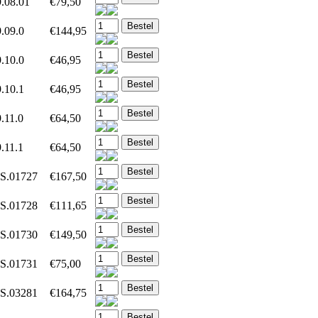
.08.01
€79,50
.09.0
€144,95
.10.0
€46,95
.10.1
€46,95
.11.0
€64,50
.11.1
€64,50
S.01727
€167,50
S.01728
€111,65
S.01730
€149,50
S.01731
€75,00
S.03281
€164,75