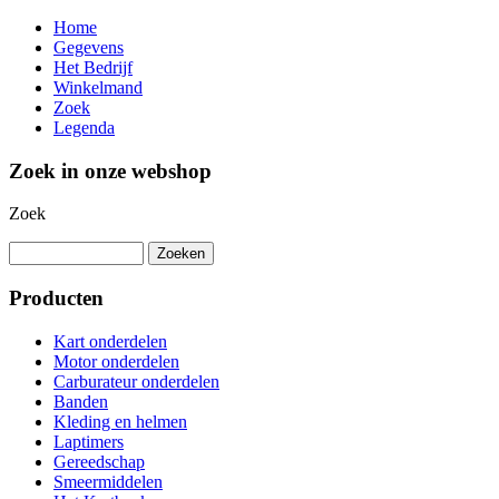
Home
Gegevens
Het Bedrijf
Winkelmand
Zoek
Legenda
Zoek in onze webshop
Zoek
Producten
Kart onderdelen
Motor onderdelen
Carburateur onderdelen
Banden
Kleding en helmen
Laptimers
Gereedschap
Smeermiddelen