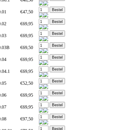
9.01
€47,50
9.02
€69,95
9.03
€69,95
9.03B
€69,50
9.04
€69,95
.04.1
€69,95
9.05
€52,50
9.06
€69,95
9.07
€69,95
9.08
€97,50