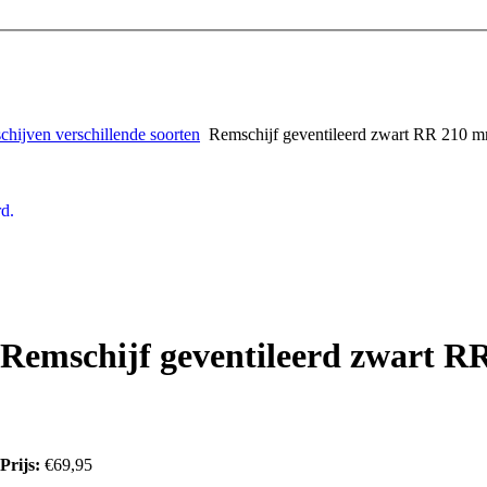
hijven verschillende soorten
Remschijf geventileerd zwart RR 210 m
d.
Remschijf geventileerd zwart R
Prijs:
€69,95