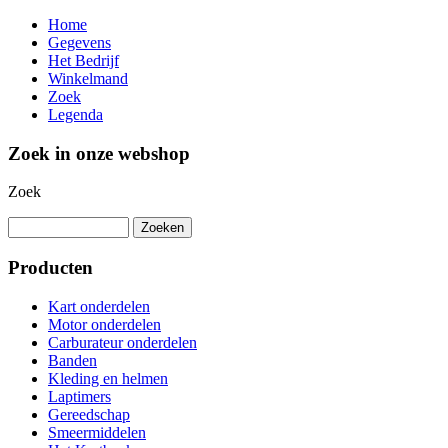
Home
Gegevens
Het Bedrijf
Winkelmand
Zoek
Legenda
Zoek in onze webshop
Zoek
Producten
Kart onderdelen
Motor onderdelen
Carburateur onderdelen
Banden
Kleding en helmen
Laptimers
Gereedschap
Smeermiddelen