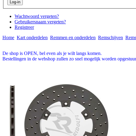
Wachtwoord vergeten?
Gebruikersnaam vergeten?
Registreer
Home
Kart onderdelen
Remmen en onderdelen
Remschijven
Remsc
De shop is OPEN, bel even als je wilt langs komen.
Bestellingen in de webshop zullen zo snel mogelijk worden opgestuur