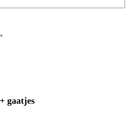
es
+ gaatjes