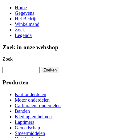
Home
Gegevens
Het Bedrijf
Winkelmand
Zoek
Legenda
Zoek in onze webshop
Zoek
Producten
Kart onderdelen
Motor onderdelen
Carburateur onderdelen
Banden
Kleding en helmen
Laptimers
Gereedschap
Smeermiddelen