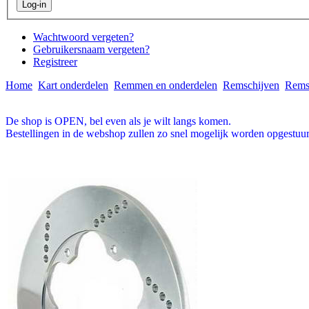
Wachtwoord vergeten?
Gebruikersnaam vergeten?
Registreer
Home
Kart onderdelen
Remmen en onderdelen
Remschijven
Remsc
De shop is OPEN, bel even als je wilt langs komen.
Bestellingen in de webshop zullen zo snel mogelijk worden opgestuur