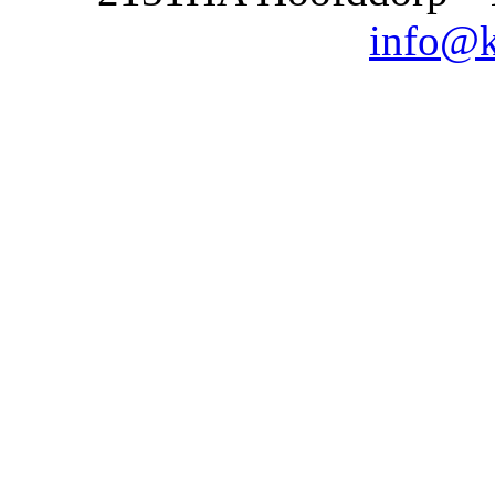
info@k