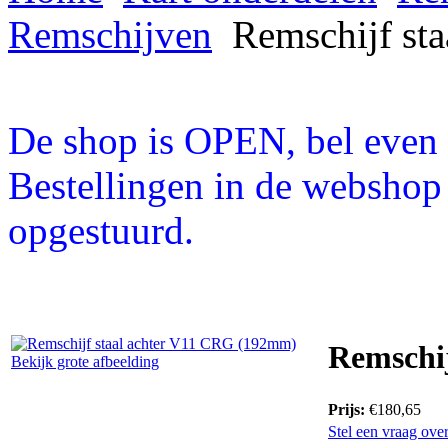
Remschijven
Remschijf st
De shop is OPEN, bel even a
Bestellingen in de webshop
opgestuurd.
Remschi
Bekijk grote afbeelding
Prijs:
€180,65
Stel een vraag over