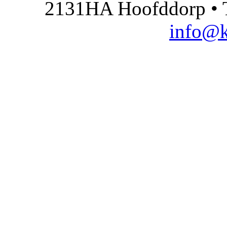
2131HA Hoofddorp • T
info@k