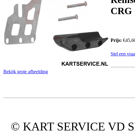
CRG
Prijs:
€45,6
Stel een vraa
Bekijk grote afbeelding
© KART SERVICE VD SPO