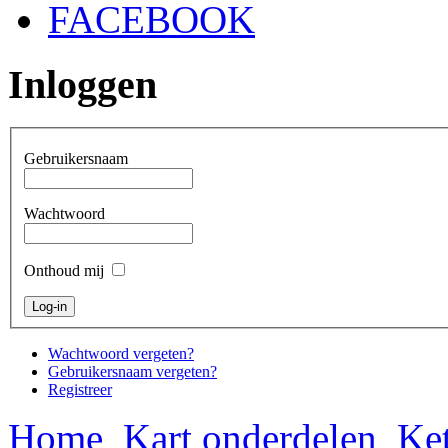
FACEBOOK
Inloggen
Gebruikersnaam
Wachtwoord
Onthoud mij
Wachtwoord vergeten?
Gebruikersnaam vergeten?
Registreer
Home
Kart onderdelen
Ket