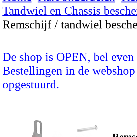
Tandwiel en Chassis besch
Remschijf / tandwiel besch
De shop is OPEN, bel even a
Bestellingen in de webshop
opgestuurd.
Remsc