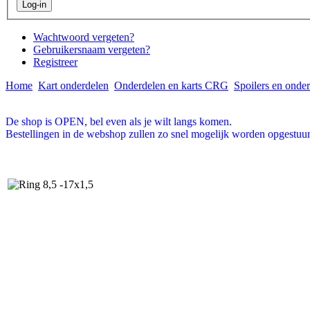
Wachtwoord vergeten?
Gebruikersnaam vergeten?
Registreer
Home
Kart onderdelen
Onderdelen en karts CRG
Spoilers en onde
De shop is OPEN, bel even als je wilt langs komen.
Bestellingen in de webshop zullen zo snel mogelijk worden opgestuur