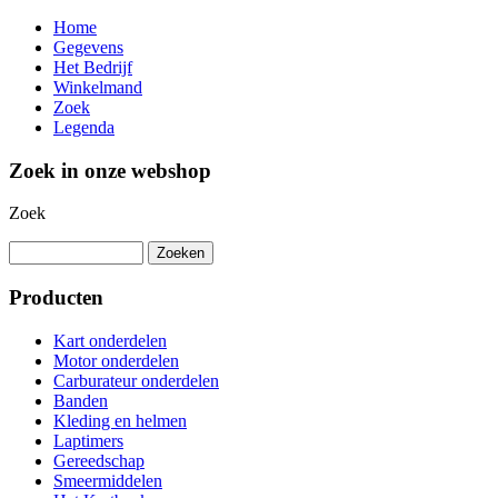
Home
Gegevens
Het Bedrijf
Winkelmand
Zoek
Legenda
Zoek in onze webshop
Zoek
Producten
Kart onderdelen
Motor onderdelen
Carburateur onderdelen
Banden
Kleding en helmen
Laptimers
Gereedschap
Smeermiddelen