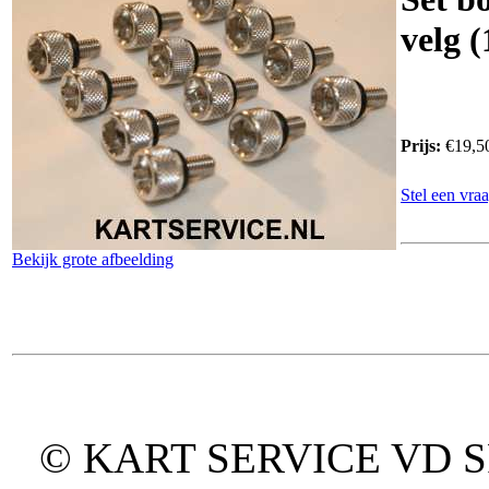
velg (
Prijs:
€19,5
Stel een vraa
Bekijk grote afbeelding
© KART SERVICE VD SPO