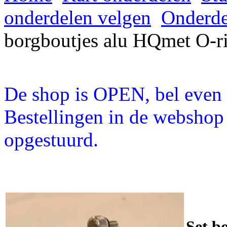
onderdelen velgen
Onderde
borgboutjes alu HQmet O-ri
De shop is OPEN, bel even a
Bestellingen in de webshop
opgestuurd.
Set b