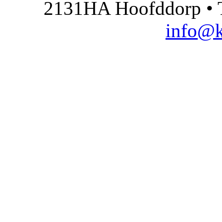
2131HA Hoofddorp • T
info@k