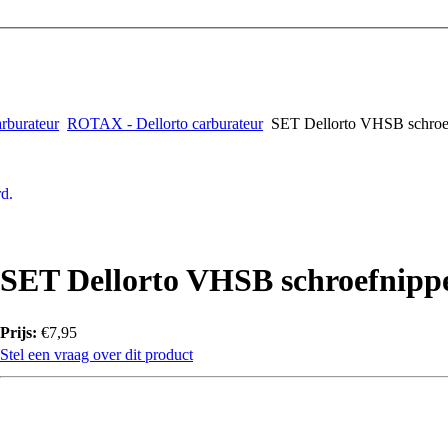
arburateur
ROTAX - Dellorto carburateur
SET Dellorto VHSB schroef
d.
SET Dellorto VHSB schroefnippe
Prijs:
€7,95
Stel een vraag over dit product