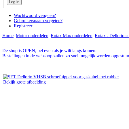
Wachtwoord vergeten?
Gebruikersnaam vergeten?
Registreer
Home
Motor onderdelen
Rotax Max onderdelen
Rotax - Dellorto c
De shop is OPEN, bel even als je wilt langs komen.
Bestellingen in de webshop zullen zo snel mogelijk worden opgestuur
Bekijk grote afbeelding