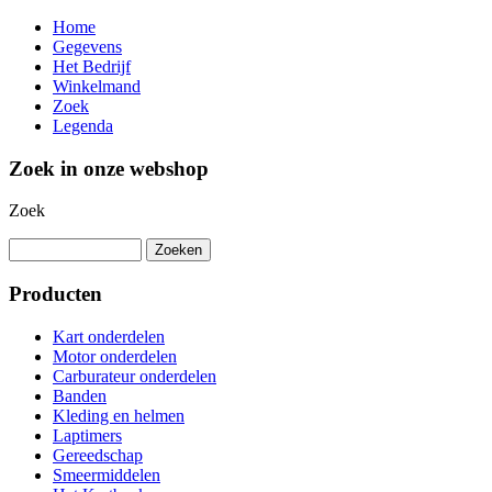
Home
Gegevens
Het Bedrijf
Winkelmand
Zoek
Legenda
Zoek in onze webshop
Zoek
Producten
Kart onderdelen
Motor onderdelen
Carburateur onderdelen
Banden
Kleding en helmen
Laptimers
Gereedschap
Smeermiddelen