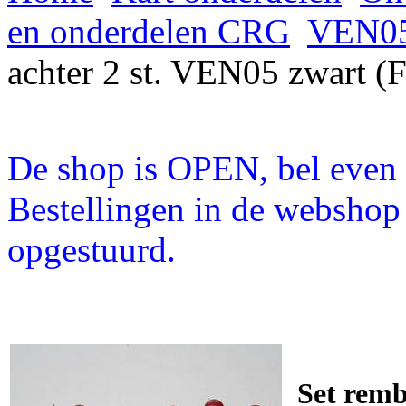
en onderdelen CRG
VEN05
achter 2 st. VEN05 zwart 
De shop is OPEN, bel even a
Bestellingen in de webshop
opgestuurd.
Set remb