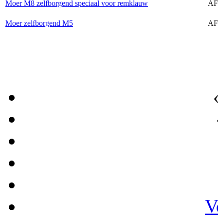
Moer M8 zelfborgend speciaal voor remklauw
AF
Moer zelfborgend M5
AF
V