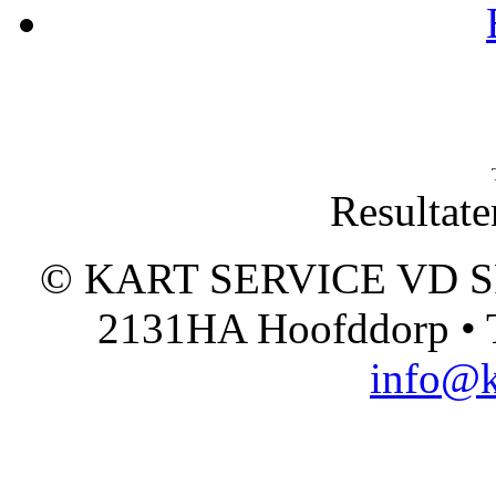
Resultate
© KART SERVICE VD SPO
2131HA Hoofddorp • T
info@k