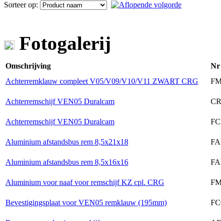
Sorteer op:
Fotogalerij
Omschrijving
Nr
Achterremklauw compleet V05/V09/V10/V11 ZWART CRG
FM
Achterremschijf VEN05 Duralcam
CR
Achterremschijf VEN05 Duralcam
FC
Aluminium afstandsbus rem 8,5x21x18
FA
Aluminium afstandsbus rem 8,5x16x16
FA
Aluminium voor naaf voor remschijf KZ cpl. CRG
FM
Bevestigingsplaat voor VEN05 remklauw (195mm)
FC