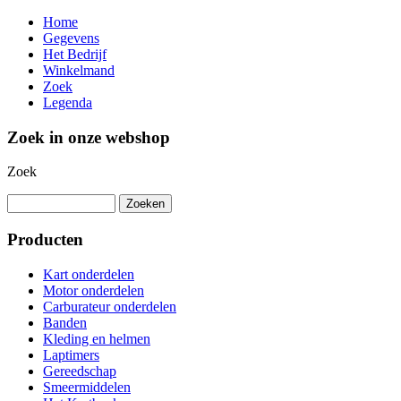
Home
Gegevens
Het Bedrijf
Winkelmand
Zoek
Legenda
Zoek in onze webshop
Zoek
Producten
Kart onderdelen
Motor onderdelen
Carburateur onderdelen
Banden
Kleding en helmen
Laptimers
Gereedschap
Smeermiddelen