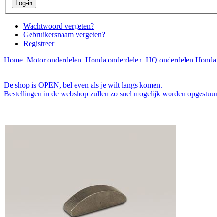
Wachtwoord vergeten?
Gebruikersnaam vergeten?
Registreer
Home
Motor onderdelen
Honda onderdelen
HQ onderdelen Honda
De shop is OPEN, bel even als je wilt langs komen.
Bestellingen in de webshop zullen zo snel mogelijk worden opgestuur