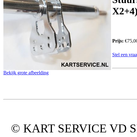
X2+4
Prijs:
€75,0
Stel een vraa
Bekijk grote afbeelding
© KART SERVICE VD SPO