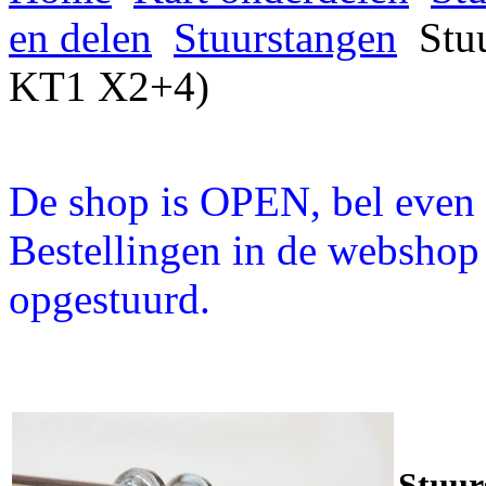
en delen
Stuurstangen
Stu
KT1 X2+4)
De shop is OPEN, bel even a
Bestellingen in de webshop
opgestuurd.
Stuu