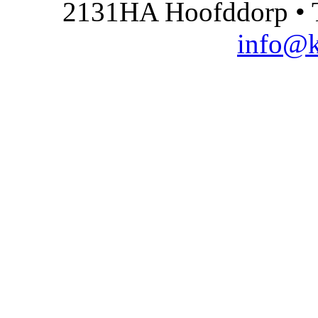
2131HA Hoofddorp • T
info@k