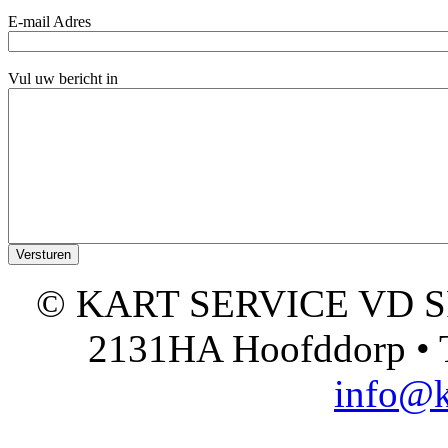
E-mail Adres
Vul uw bericht in
© KART SERVICE VD SPO
2131HA Hoofddorp • T
info@k