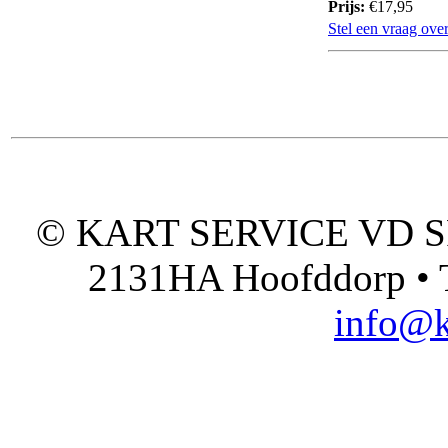
Prijs:
€17,95
Stel een vraag over
© KART SERVICE VD SPO
2131HA Hoofddorp • T
info@k