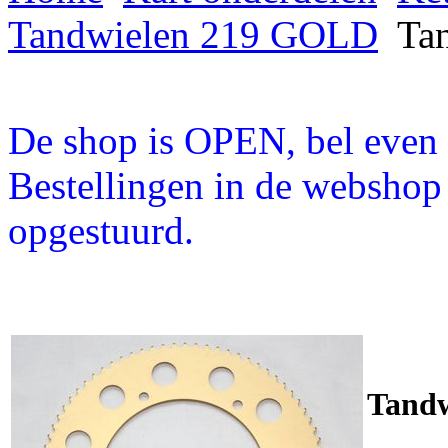
Tandwielen 219 GOLD
Tan
De shop is OPEN, bel even a
Bestellingen in de webshop
opgestuurd.
Tandw