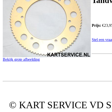
Tandw
Prijs:
€23,9
Stel een vraa
Bekijk grote afbeelding
© KART SERVICE VD SPO