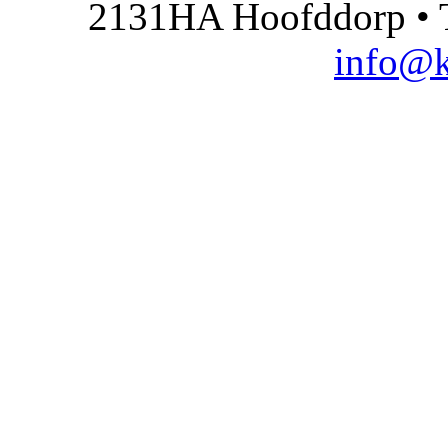
2131HA Hoofddorp • T
info@k