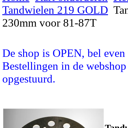
Tandwielen 219 GOLD
Tan
230mm voor 81-87T
De shop is OPEN, bel even a
Bestellingen in de webshop
opgestuurd.
Tandw