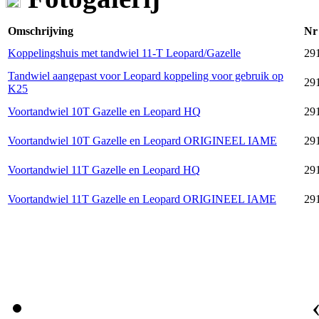
Omschrijving
Nr
Koppelingshuis met tandwiel 11-T Leopard/Gazelle
29
Tandwiel aangepast voor Leopard koppeling voor gebruik op
29
K25
Voortandwiel 10T Gazelle en Leopard HQ
29
Voortandwiel 10T Gazelle en Leopard ORIGINEEL IAME
29
Voortandwiel 11T Gazelle en Leopard HQ
29
Voortandwiel 11T Gazelle en Leopard ORIGINEEL IAME
29