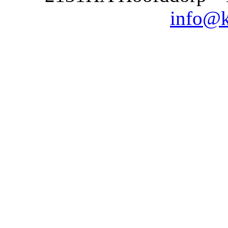
info@k