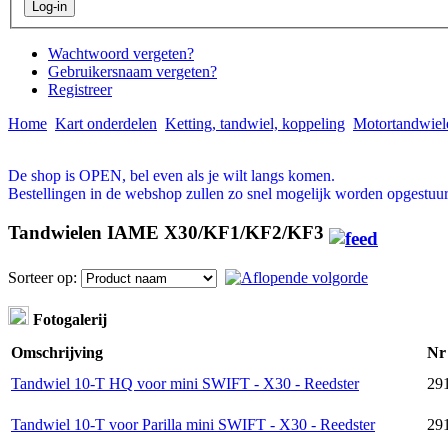
Wachtwoord vergeten?
Gebruikersnaam vergeten?
Registreer
Home
Kart onderdelen
Ketting, tandwiel, koppeling
Motortandwiel
De shop is OPEN, bel even als je wilt langs komen.
Bestellingen in de webshop zullen zo snel mogelijk worden opgestuur
Tandwielen IAME X30/KF1/KF2/KF3
Sorteer op:
Fotogalerij
Omschrijving
Nr
Tandwiel 10-T HQ voor mini SWIFT - X30 - Reedster
29
Tandwiel 10-T voor Parilla mini SWIFT - X30 - Reedster
29