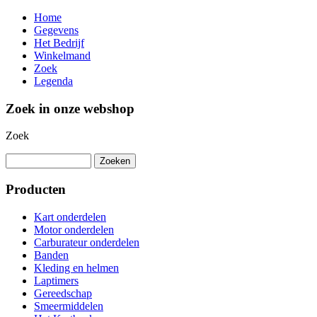
Home
Gegevens
Het Bedrijf
Winkelmand
Zoek
Legenda
Zoek in onze webshop
Zoek
Producten
Kart onderdelen
Motor onderdelen
Carburateur onderdelen
Banden
Kleding en helmen
Laptimers
Gereedschap
Smeermiddelen