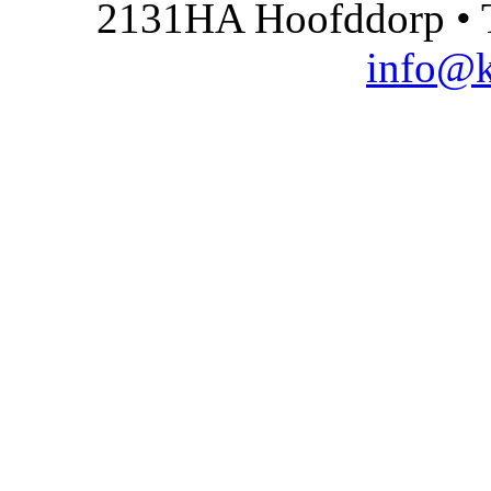
2131HA Hoofddorp • T
info@k