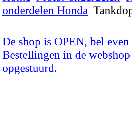
onderdelen Honda
Tankdop
De shop is OPEN, bel even a
Bestellingen in de webshop
opgestuurd.