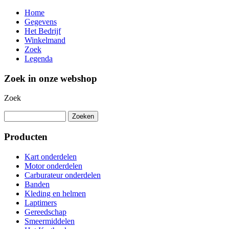
Home
Gegevens
Het Bedrijf
Winkelmand
Zoek
Legenda
Zoek in onze webshop
Zoek
Producten
Kart onderdelen
Motor onderdelen
Carburateur onderdelen
Banden
Kleding en helmen
Laptimers
Gereedschap
Smeermiddelen