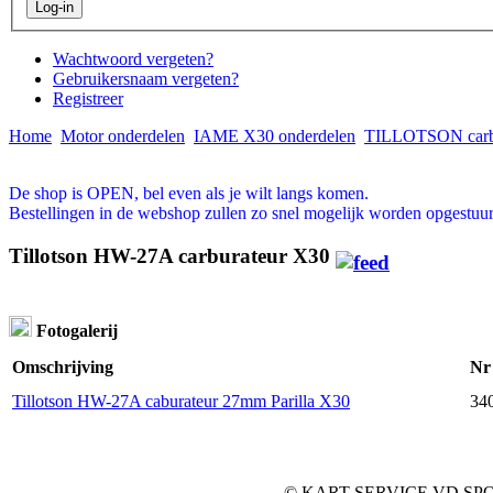
Wachtwoord vergeten?
Gebruikersnaam vergeten?
Registreer
Home
Motor onderdelen
IAME X30 onderdelen
TILLOTSON carb
De shop is OPEN, bel even als je wilt langs komen.
Bestellingen in de webshop zullen zo snel mogelijk worden opgestuur
Tillotson HW-27A carburateur X30
Fotogalerij
Omschrijving
Nr
Tillotson HW-27A caburateur 27mm Parilla X30
34
© KART SERVICE VD SPOEL •