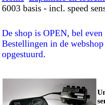
6003 basis - incl. speed sen
De shop is OPEN, bel even a
Bestellingen in de webshop
opgestuurd.
Un
se