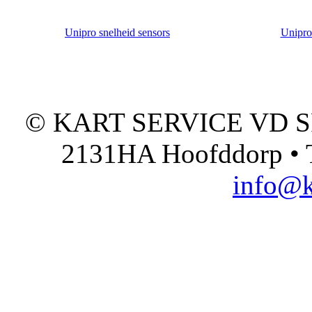
Unipro snelheid sensors
Unipro
© KART SERVICE VD SPO
2131HA Hoofddorp • T
info@k