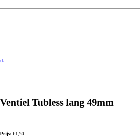
d.
Ventiel Tubless lang 49mm
Prijs:
€1,50