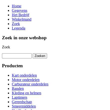
Home
Gegevens
Het Bedrijf
Winkelmand
Zoek
Legenda
Zoek in onze webshop
Zoek
Producten
Kart onderdelen
Motor onderdelen
Carburateur onderdelen
Banden
Kleding en helmen
Laptimers
Gereedschap
Smeermiddelen