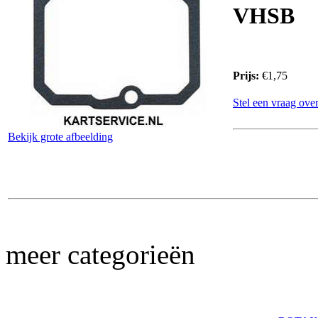
VHSB
Prijs:
€1,75
Stel een vraag over
Bekijk grote afbeelding
meer categorieën