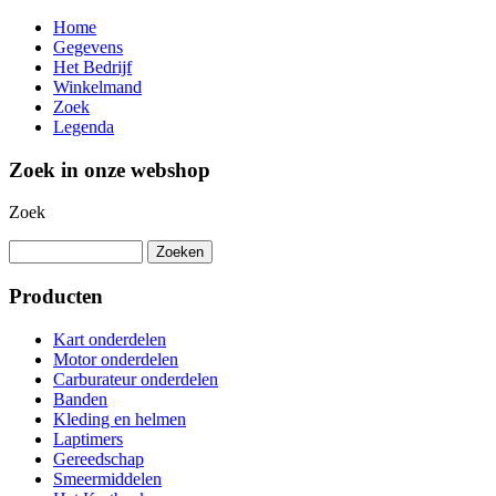
Home
Gegevens
Het Bedrijf
Winkelmand
Zoek
Legenda
Zoek in onze webshop
Zoek
Producten
Kart onderdelen
Motor onderdelen
Carburateur onderdelen
Banden
Kleding en helmen
Laptimers
Gereedschap
Smeermiddelen