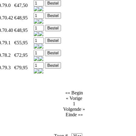
.79.0
€47,50
0.70.42
€48,95
0.70.40
€48,95
.79.1
€55,95
.78.2
€72,95
.79.3
€79,95
«« Begin
« Vorige
1
Volgende »
Einde »»
Toon #