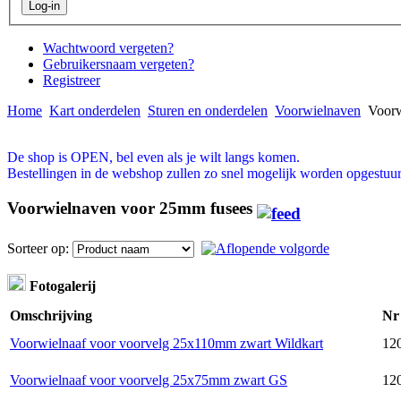
Wachtwoord vergeten?
Gebruikersnaam vergeten?
Registreer
Home
Kart onderdelen
Sturen en onderdelen
Voorwielnaven
Voorw
De shop is OPEN, bel even als je wilt langs komen.
Bestellingen in de webshop zullen zo snel mogelijk worden opgestuur
Voorwielnaven voor 25mm fusees
Sorteer op:
Fotogalerij
Omschrijving
Nr
Voorwielnaaf voor voorvelg 25x110mm zwart Wildkart
120
Voorwielnaaf voor voorvelg 25x75mm zwart GS
12