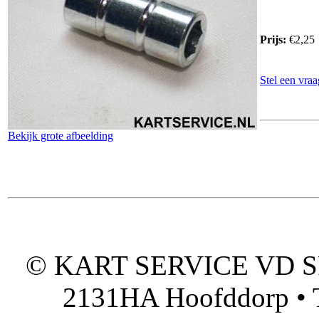
Prijs:
€2,25
Stel een vraa
Bekijk grote afbeelding
© KART SERVICE VD SPO
2131HA Hoofddorp • T