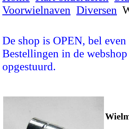
Voorwielnaven
Diversen
W
De shop is OPEN, bel even a
Bestellingen in de webshop
opgestuurd.
Wielm