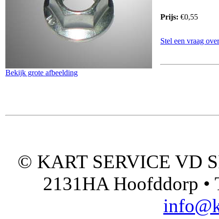
Prijs:
€0,55
Stel een vraag over
Bekijk grote afbeelding
© KART SERVICE VD SPO
2131HA Hoofddorp • T
info@k