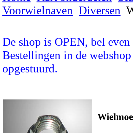
Voorwielnaven
Diversen
W
De shop is OPEN, bel even a
Bestellingen in de webshop
opgestuurd.
Wielmoer