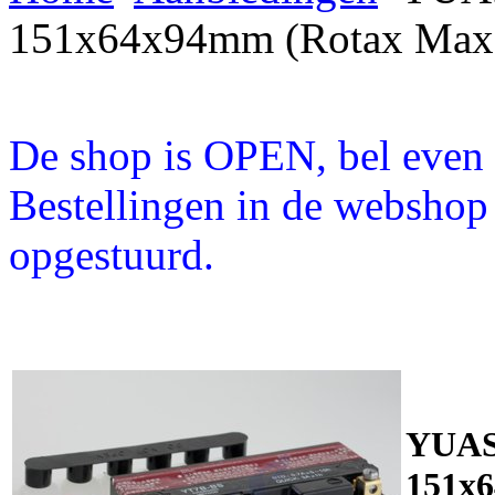
151x64x94mm (Rotax Max
De shop is OPEN, bel even a
Bestellingen in de webshop
opgestuurd.
YUAS
151x