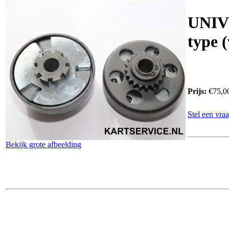
UNIV
type 
Prijs:
€75,0
Stel een vraa
Bekijk grote afbeelding